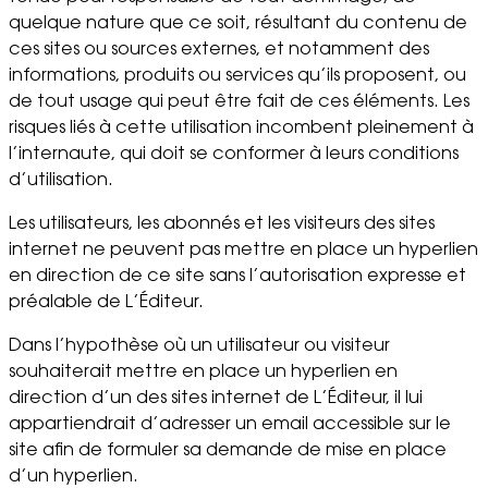
quelque nature que ce soit, résultant du contenu de
ces sites ou sources externes, et notamment des
informations, produits ou services qu’ils proposent, ou
de tout usage qui peut être fait de ces éléments. Les
risques liés à cette utilisation incombent pleinement à
l’internaute, qui doit se conformer à leurs conditions
d’utilisation.
Les utilisateurs, les abonnés et les visiteurs des sites
internet ne peuvent pas mettre en place un hyperlien
en direction de ce site sans l’autorisation expresse et
préalable de L’Éditeur.
Dans l’hypothèse où un utilisateur ou visiteur
souhaiterait mettre en place un hyperlien en
direction d’un des sites internet de L’Éditeur, il lui
appartiendrait d’adresser un email accessible sur le
site afin de formuler sa demande de mise en place
d’un hyperlien.