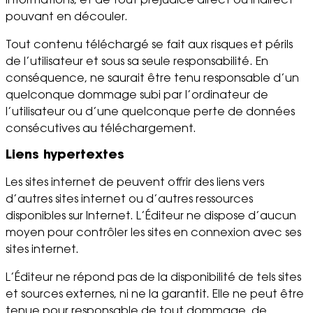
informations, et de tout préjudice direct ou indirect
pouvant en découler.
Tout contenu téléchargé se fait aux risques et périls
de l’utilisateur et sous sa seule responsabilité. En
conséquence, ne saurait être tenu responsable d’un
quelconque dommage subi par l’ordinateur de
l’utilisateur ou d’une quelconque perte de données
consécutives au téléchargement.
Liens hypertextes
Les sites internet de peuvent offrir des liens vers
d’autres sites internet ou d’autres ressources
disponibles sur Internet. L’Éditeur ne dispose d’aucun
moyen pour contrôler les sites en connexion avec ses
sites internet.
L’Éditeur ne répond pas de la disponibilité de tels sites
et sources externes, ni ne la garantit. Elle ne peut être
tenue pour responsable de tout dommage, de