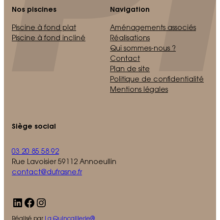
Nos piscines
Navigation
Piscine à fond plat
Aménagements associés
Piscine à fond incliné
Réalisations
Qui sommes-nous ?
Contact
Plan de site
Politique de confidentialité
Mentions légales
Siège social
03 20 85 58 92
Rue Lavoisier 59112 Annoeullin
contact@dufrasne.fr
LinkedIn
Facebook
Instagram
Réalisé par
La Quincaillerie®