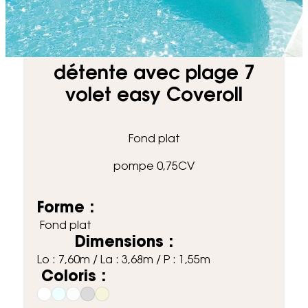
Accueil
Piscines
détente avec plage 7 volet easy Coveroll
détente avec plage 7
volet easy Coveroll
Fond plat
pompe 0,75CV
Forme :
Fond plat
Dimensions :
Lo : 7,60m / La : 3,68m / P : 1,55m
Coloris :