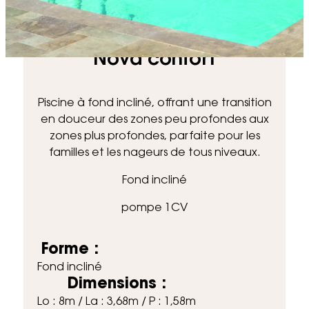
Accueil
Piscines
Nova confort
Nova confort
Piscine à fond incliné, offrant une transition
en douceur des zones peu profondes aux
zones plus profondes, parfaite pour les
familles et les nageurs de tous niveaux.
Fond incliné
pompe 1CV
Forme :
Fond incliné
Dimensions :
Lo : 8m / La : 3,68m / P : 1,58m