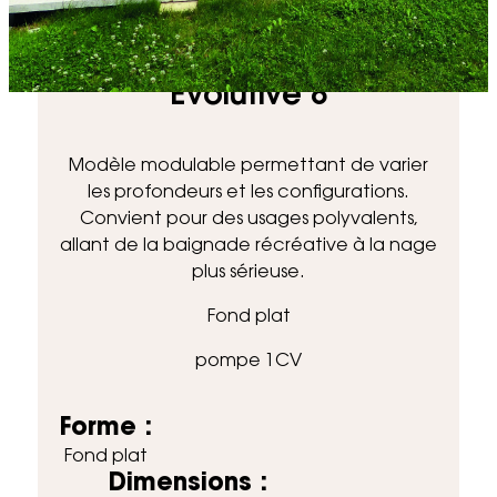
Accueil
Piscines
Evolutive 8
Evolutive 8
Modèle modulable permettant de varier
les profondeurs et les configurations.
Convient pour des usages polyvalents,
allant de la baignade récréative à la nage
plus sérieuse.
Fond plat
pompe 1CV
Forme :
Fond plat
Dimensions :