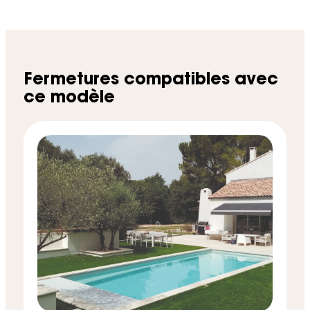
Fermetures compatibles avec
ce modèle