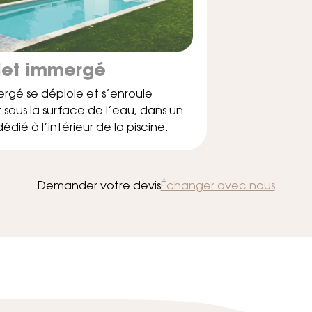
let immergé
ergé se déploie et s’enroule
ous la surface de l’eau, dans un
ié à l’intérieur de la piscine.
Demander votre devis
Échanger avec nous