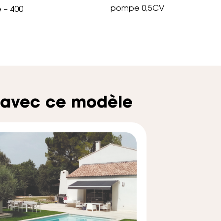
pompe 0,5CV
e – 400
 avec ce modèle