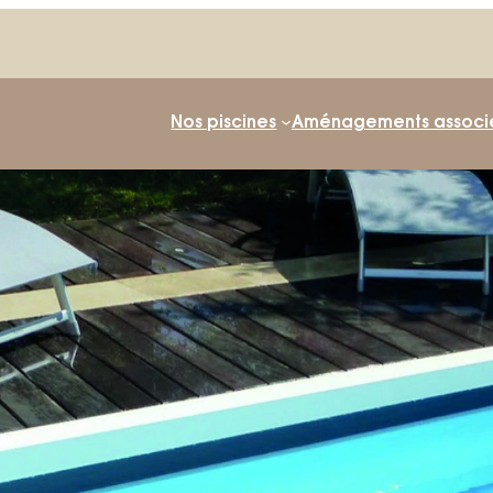
Nos piscines
Aménagements associ