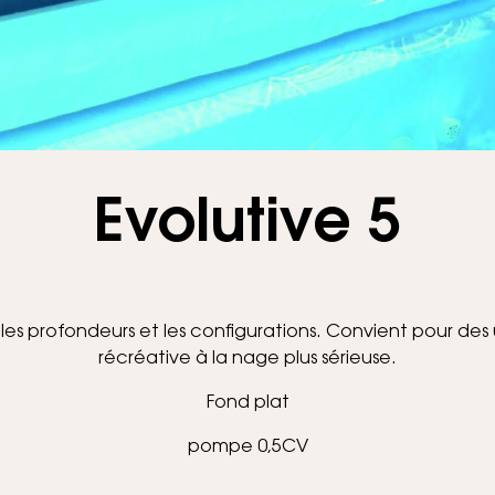
Accueil
Piscines
Evolutive 5
Evolutive 5
s profondeurs et les configurations. Convient pour des 
récréative à la nage plus sérieuse.
Fond plat
pompe 0,5CV