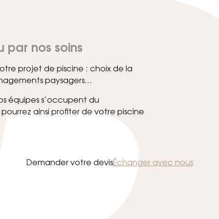
 par nos soins
re projet de piscine : choix de la
ménagements paysagers…
 nos équipes s’occupent du
pourrez ainsi profiter de votre piscine
Demander votre devis
Échanger avec nous