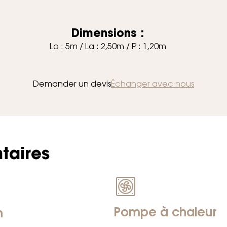
Dimensions :
Lo : 5m / La : 2,50m / P : 1,20m
Demander un devis
Échanger avec nous
taires
Pompe à chaleur
n